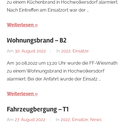
zu einem Küchenbrand in Hochwolkersdorf alarmiert.
Nach Eintreffen am Einsatzort war der …
Weiterlesen
Wohnungsbrand – B2
Am
30. August 2022
Von
In
2022
,
Einsätze
Florian
Am 30.08.2022 um 13:20 Uhr wurde die FF-Wiesmath
Nossal
zu einem Wohnungsbrand in Hochwolkersdorf
alarmiert. Bei der Anfahrt wurde der Einsatz …
Weiterlesen
Fahrzeugbergung – T1
Am
27. August 2022
Von
In
2022
,
Einsätze
,
News