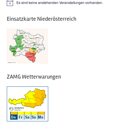
Es sind keine anstehenden Veranstaltungen vorhanden.
Hinweis
Einsatzkarte Niederösterreich
ZAMG Wetterwarungen