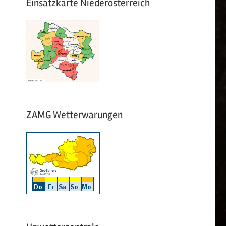
Einsatzkarte Niederösterreich
ZAMG Wetterwarungen