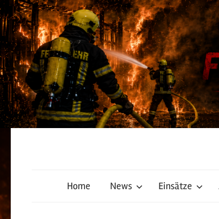
Zum
Inhalt
springen
Freiwillige
Home
News
Einsätze
Feuerwehr