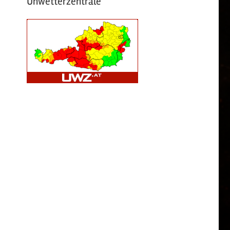
Unwetterzentrale