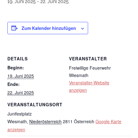
19. Juni 2025
-
22. Juni 2025
Zum Kalender hinzufügen
DETAILS
VERANSTALTER
Beginn:
Freiwillige Feuerwehr
Wiesmath
19. Juni 2025
Veranstalter-Website
Ende:
anzeigen
22. Juni 2025
VERANSTALTUNGSORT
Junifestplatz
Wiesmath
,
Niederösterreich
2811
Österreich
Google Karte
anzeigen