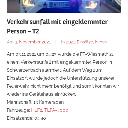
Verkehrsunfall mit eingeklemmter
Person – T2
Am
3. November 2021
Von
In
2021
,
Einsätze
,
News
Florian
Am 03.11.2021 um 04:23 wurde die FF-Wiesmath zu
Nossal
einem Verkehrsunfall mit eingeklemmter Person in
Schwarzenbach alarmiert. Auf dem Weg zum
Einsatzort wurde jedoch die Unterstützung unserer
Feuerwehr nicht mehr benötigt und somit konnten wir
wieder ins Gerätehaus einrücken.
Mannschaft: 13 Kameraden
Fahrzeuge:
HLF2
,
TLFA-4000
Einsatzende: 04:40