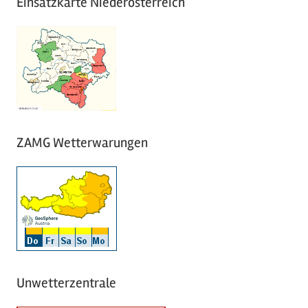
Einsatzkarte Niederösterreich
ZAMG Wetterwarungen
Unwetterzentrale