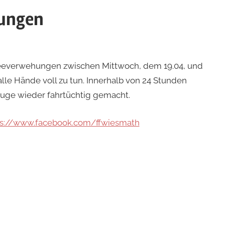
gungen
neeverwehungen zwischen Mittwoch, dem 19.04, und
lle Hände voll zu tun. Innerhalb von 24 Stunden
euge wieder fahrtüchtig gemacht.
ps://www.facebook.com/ffwiesmath