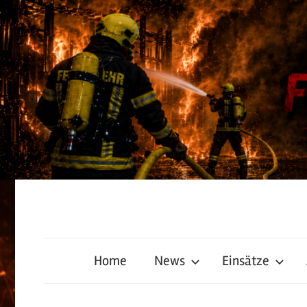
Zum
Inhalt
springen
Freiwillige
Home
News
Einsätze
Feuerwehr