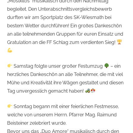
„Mostkitos“ musikalisch durch den Nachmittag
begleitet. Den Unterabschnittsvergleichsbewerb
durften wir am Sportplatz des SK-Wiesmath bei
bestem Wetter durchführen! Ein großes Dankeschön
an alle teilnehmenden Gruppen für euren Einsatz und
Gratulation an die FF Schlag zum verdienten Sieg!
Samstag folgte unser großer Festumzug
– ein
herzliches Dankeschön an alle Teilnehmer, die mit viel
Mühe und Kreativität ihre Wägen gestaltet und diesen
Tag unvergesslich gemacht haben!
Sonntag begann mit einer feierlichen Festmesse,
welche von unserem Herrn. Pfarrer Mag. Raimund
Beisteiner zelebriert wurde.
Bevor uns das „Duo Amore“ musikalisch durch den