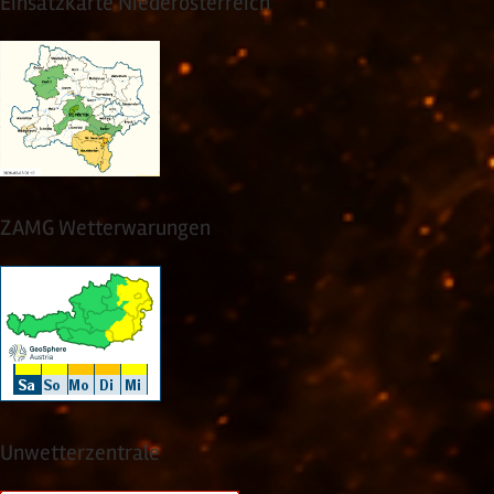
Einsatzkarte Niederösterreich
ZAMG Wetterwarungen
Unwetterzentrale