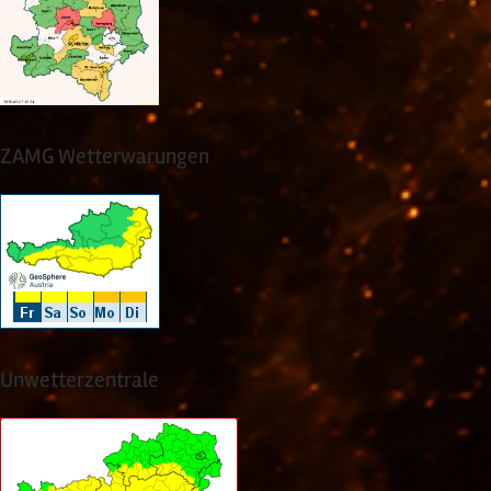
ZAMG Wetterwarungen
Unwetterzentrale