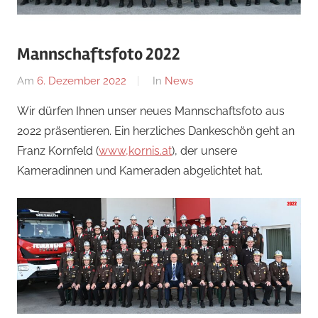
Mannschaftsfoto 2022
Am
6. Dezember 2022
Von
In
News
Florian
Wir dürfen Ihnen unser neues Mannschaftsfoto aus
Nossal
2022 präsentieren. Ein herzliches Dankeschön geht an
Franz Kornfeld (
www,kornis.at
), der unsere
Kameradinnen und Kameraden abgelichtet hat.