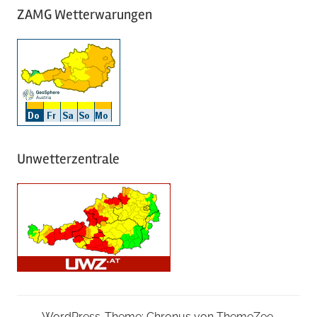
ZAMG Wetterwarungen
Unwetterzentrale
WordPress-Theme: Chronus von ThemeZee.