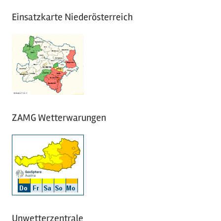
Einsatzkarte Niederösterreich
ZAMG Wetterwarungen
Unwetterzentrale