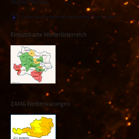
Nächste Termine
Es sind keine anstehenden Veranstaltungen vorhanden.
Hinweis
Einsatzkarte Niederösterreich
ZAMG Wetterwarungen