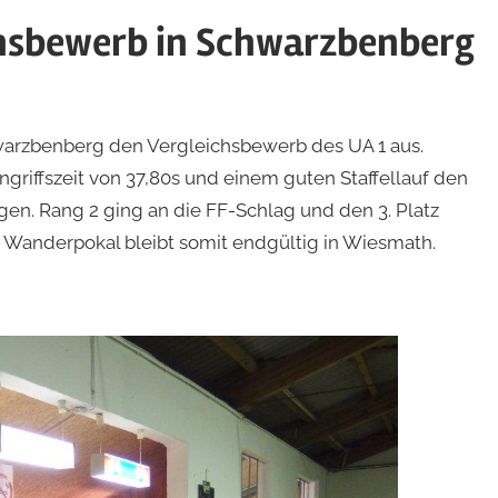
hsbewerb in Schwarzbenberg
hwarzbenberg den Vergleichsbewerb des UA 1 aus.
riffszeit von 37,80s und einem guten Staffellauf den
igen. Rang 2 ging an die FF-Schlag und den 3. Platz
 Wanderpokal bleibt somit endgültig in Wiesmath.