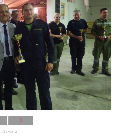
ild 1 von 4