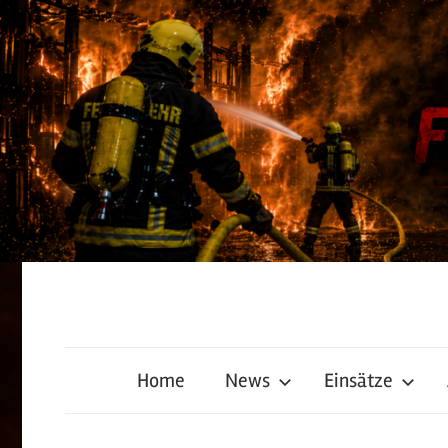
Zum
Inhalt
springen
Freiwillige
Home
News
Einsätze
Feuerwehr