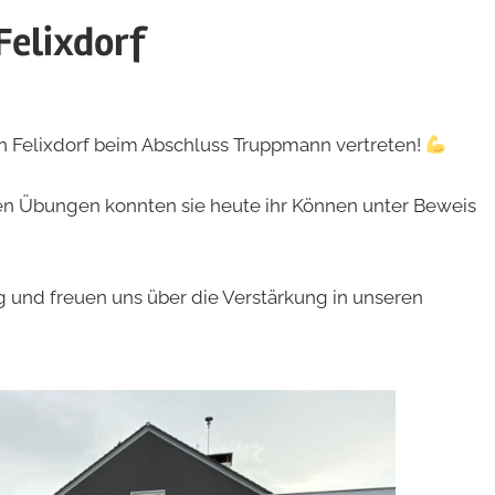
Felixdorf
in Felixdorf beim Abschluss Truppmann vertreten!
n Übungen konnten sie heute ihr Können unter Beweis
g und freuen uns über die Verstärkung in unseren