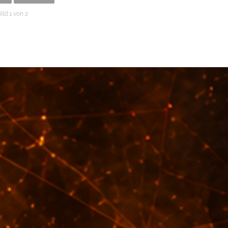
ild 1 von 2