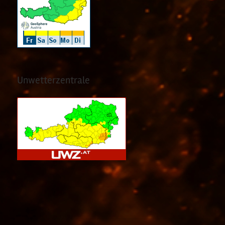
Unwetterzentrale