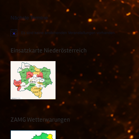
Nächste Termine
Es sind keine anstehenden Veranstaltungen vorhanden.
Hinweis
Einsatzkarte Niederösterreich
ZAMG Wetterwarungen