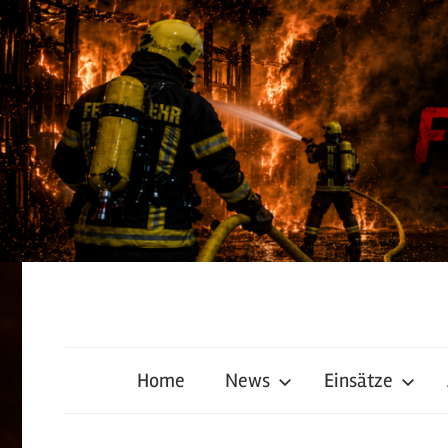
Zum
Inhalt
springen
Freiwillige
Home
News
Einsätze
Feuerwehr