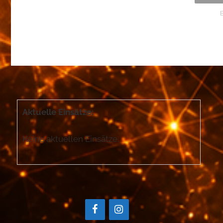
B
Aktuelle Einsätze:
Keine aktuellen Einsätze.